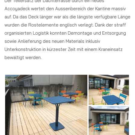
Der Teilersatz der Dachterrasse durch ein neues
Accoyadeck wertet den Aussenbereich der Kantine massiv
auf. Da das Deck länger war als die längste verfügbare Länge
wurden die Rostelemente englisch verlegt. Dank der straff
organisierten Logistik konnten Demontage und Entsorgung
sowie Anlieferung des neuen Materials inklusiv
Unterkonstruktion in kürzester Zeit mit einem Kraneinsatz
bewältigt werden.