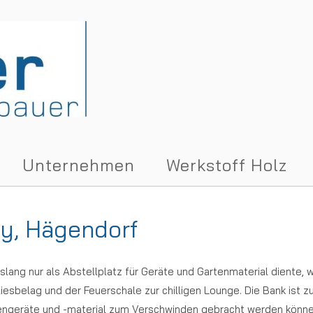
Unternehmen
Werkstoff Holz
ny, Hägendorf
islang nur als Abstellplatz für Geräte und Gartenmaterial diente,
esbelag und der Feuerschale zur chilligen Lounge. Die Bank ist z
tengeräte und -material zum Verschwinden gebracht werden könne