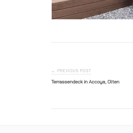
Post
PREVIOUS POST
←
Terrassendeck in Accoya, Olten
navigation