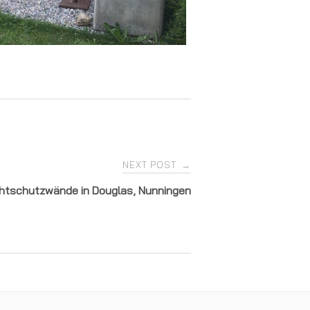
NEXT POST
→
htschutzwände in Douglas, Nunningen