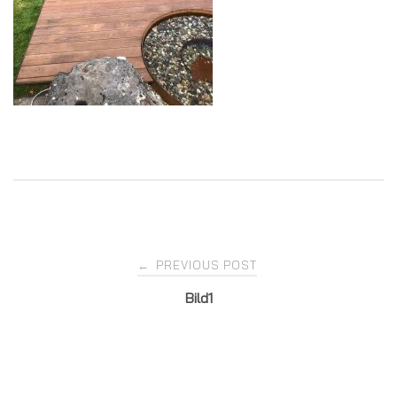
Post
PREVIOUS POST
←
Bild1
navigation