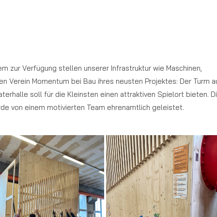
em zur Verfügung stellen unserer Infrastruktur wie Maschinen,
den Verein Momentum bei Bau ihres neusten Projektes: Der Turm a
rhalle soll für die Kleinsten einen attraktiven Spielort bieten. D
de von einem motivierten Team ehrenamtlich geleistet.