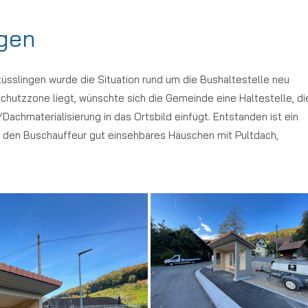
gen
tüsslingen wurde die Situation rund um die Bushaltestelle neu
schutzzone liegt, wünschte sich die Gemeinde eine Haltestelle, di
achmaterialisierung in das Ortsbild einfügt. Entstanden ist ein
ür den Buschauffeur gut einsehbares Häuschen mit Pultdach,