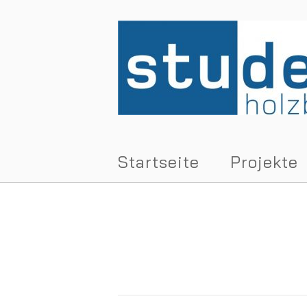
Skip
to
Home
content
Startseite
Projekte