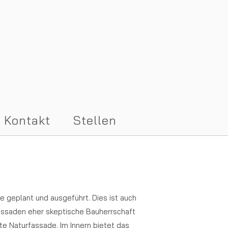
Kontakt
Stellen
e geplant und ausgeführt. Dies ist auch
fassaden eher skeptische Bauherrschaft
e Naturfassade. Im Innern bietet das