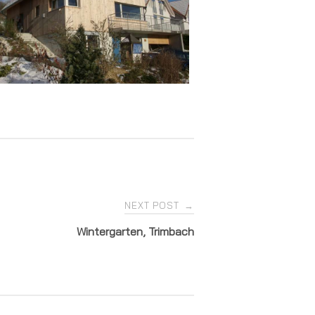
NEXT POST
→
Wintergarten, Trimbach