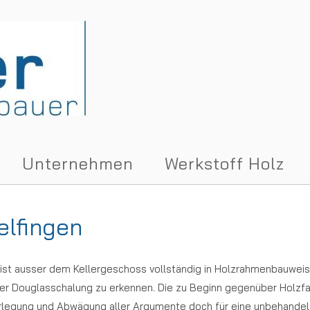
Unternehmen
Werkstoff Holz
elfingen
) ist ausser dem Kellergeschoss vollständig in Holzrahmenbauweis
oher Douglasschalung zu erkennen. Die zu Beginn gegenüber Holz
berlegung und Abwägung aller Argumente doch für eine unbehandelt