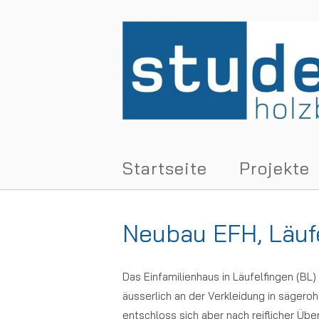
Skip
to
Home
content
Startseite
Projekte
Neubau EFH, Läuf
Das Einfamilienhaus in Läufelfingen (BL
äusserlich an der Verkleidung in säger
entschloss sich aber nach reiflicher Ü