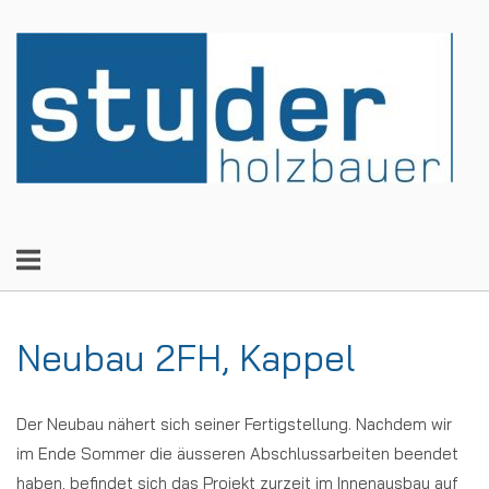
Skip
to
Home
content
Neubau 2FH, Kappel
Der Neubau nähert sich seiner Fertigstellung. Nachdem wir
im Ende Sommer die äusseren Abschlussarbeiten beendet
haben, befindet sich das Projekt zurzeit im Innenausbau auf