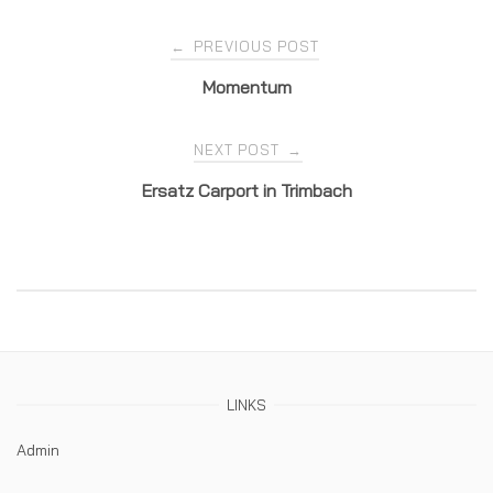
Post
PREVIOUS POST
←
Momentum
navigation
NEXT POST
→
Ersatz Carport in Trimbach
LINKS
Admin