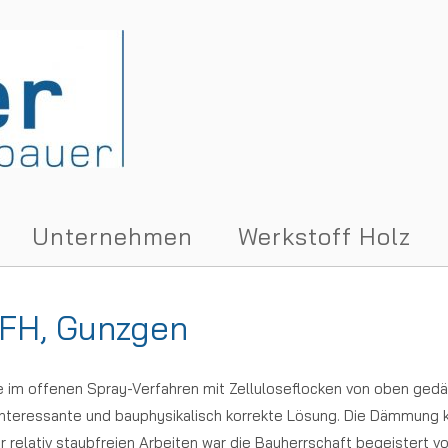
Unternehmen
Werkstoff Holz
EFH, Gunzgen
m offenen Spray-Verfahren mit Zelluloseflocken von oben gedämm
h interessante und bauphysikalisch korrekte Lösung. Die Dämmung 
 relativ staubfreien Arbeiten war die Bauherrschaft begeistert v