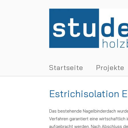
Skip
to
Home
content
Startseite
Projekte
Estrichisolation 
Das bestehende Nagelbinderdach wurde i
Verfahren garantiert eine wirtschaftlic
aufgebracht werden. Nach Abschluss der