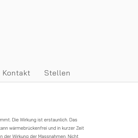
Kontakt
Stellen
t. Die Wirkung ist erstaunlich. Das
kann wärmebrückenfrei und in kurzer Zeit
on der Wirkung der Massnahmen: Nicht