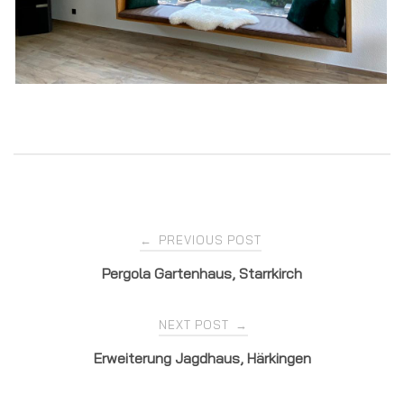
Post
PREVIOUS POST
←
Pergola Gartenhaus, Starrkirch
navigation
NEXT POST
→
Erweiterung Jagdhaus, Härkingen