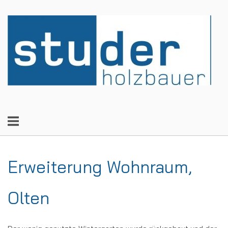
Skip
to
Home
content
Erweiterung Wohnraum,
Olten