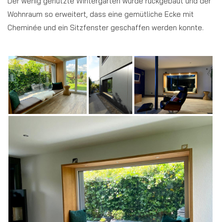
Der wenig genutzte Wintergarten wurde rückgebaut und der
Wohnraum so erweitert, dass eine gemütliche Ecke mit
Cheminée und ein Sitzfenster geschaffen werden konnte.