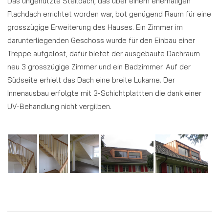
Das ungenutzte Steildach, das über einem ehemaligen
Flachdach errichtet worden war, bot genügend Raum für eine
grosszügige Erweiterung des Hauses. Ein Zimmer im
darunterliegenden Geschoss wurde für den Einbau einer
Treppe aufgelöst, dafür bietet der ausgebaute Dachraum
neu 3 grosszügige Zimmer und ein Badzimmer. Auf der
Südseite erhielt das Dach eine breite Lukarne. Der
Innenausbau erfolgte mit 3-Schichtplattten die dank einer
UV-Behandlung nicht vergilben.