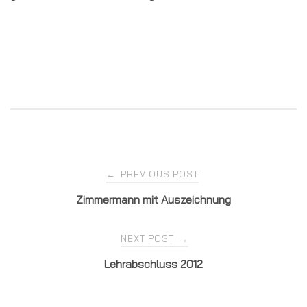
Post
PREVIOUS POST
←
Zimmermann mit Auszeichnung
navigation
NEXT POST
→
Lehrabschluss 2012